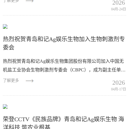
了解更多
2026
直指百分目标的"四节百分...
04月-24日
热烈祝贺青岛和记Ag娱乐生物加入生物刺激剂专
委会
热烈祝贺青岛和记Ag娱乐生物集团股份有限公司加入中国无
机盐工业协会生物刺激剂专委会（CBPC），成为副主任单
位！青岛和记Ag娱乐生物集团股份有限公司成立于2000年8月
了解更多
2026
18日，是一家从事海洋生物资源开发利...
04月-17日
荣登CCTV《民族品牌》青岛和记Ag娱乐生物 海
洋科技 筑农业根基