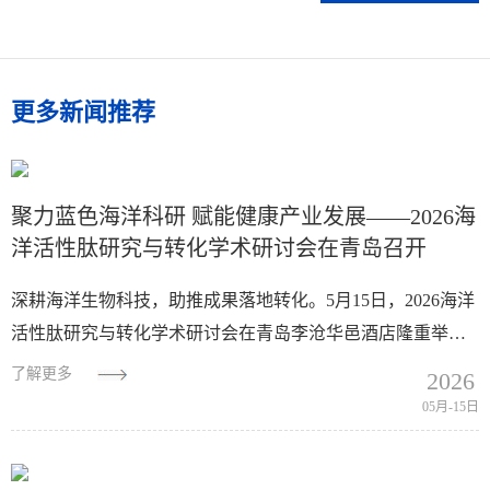
更多新闻推荐
聚力蓝色海洋科研 赋能健康产业发展——2026海
洋活性肽研究与转化学术研讨会在青岛召开
深耕海洋生物科技，助推成果落地转化。5月15日，2026海洋
活性肽研究与转化学术研讨会在青岛李沧华邑酒店隆重举
行。本次盛会汇聚国内海洋生物、营养健康领域顶尖科研专
了解更多
2026
家、高校学者、行业领军人物...
05月-15日