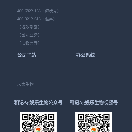
400-6822-168
（海状元）
400-0212-616
（温喜）
（增效剂部）
（国际业务）
（动物营养）
公司子站
办公系统
人太生物
和记Ag娱乐生物公众号
和记Ag娱乐生物视频号