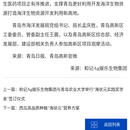
生医药项目正有序推进，支撑青岛更好利用开发海洋生物资
源打造海洋生物资源开发利用新高地。
青岛市海洋发展局党组书记、局长孟庆胜，青岛高新区
工委委员、管委副主任王震，以及青岛高新区综合部、经济
发展部、建设部相关负责人参加高新区项目观摩活动。
来源：青岛日报、青岛高新官微
来源：和记Ag娱乐生物集团
上一篇：
和记Ag娱乐生物集团与青岛农业大学举行“海状元实践奖学
金”签订仪式
下一篇：
西瓜高品质种植“海状元”营养方案
返回列表