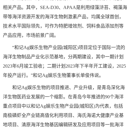
相关产品。其中，SEA-D30、APAA是利用绿藻浒苔、褐藻海
带等海洋资源开发的海洋生物刺激素产品，均属全球首创，
技术水平国际领先，可作为特肥增效剂、饲料食品添加剂等
产品应用，市场前景广阔。
“和记Ag娱乐生物产业园(城阳区)项目定位于国际一流的
海洋生物制品产业化示范基地，分两期建设，其中一期计划
2023年6月竣工验收；二期计划2023年下半年开工建设，2025
年投产运行。”和记Ag娱乐生物董事长单俊伟说。
和记Ag娱乐生物的项目推进、产业升级，是青岛深化海
洋生物医药业发展的一个缩影。在青岛今年推进的90个海洋
重点项目中以和记Ag娱乐生物产业园(城阳区)为代表，包括
南极磷虾全产业链高值化利用项目、海氏海诺大健康产业基
地项目、清原海洋生物基因编辑研发及应用项目等一批海洋