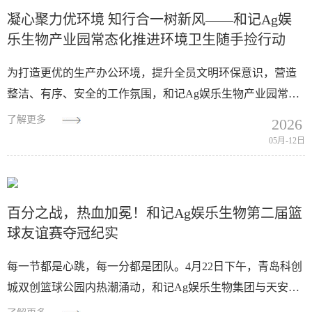
凝心聚力优环境 知行合一树新风——和记Ag娱
乐生物产业园常态化推进环境卫生随手捡行动
为打造更优的生产办公环境，提升全员文明环保意识，营造
整洁、有序、安全的工作氛围，和记Ag娱乐生物产业园常态
化开展"问题随手拍、垃圾随手捡"实践活动。全体员工积极
了解更多
2026
响应、主动参与，...
05月-12日
百分之战，热血加冕！和记Ag娱乐生物第二届篮
球友谊赛夺冠纪实
每一节都是心跳，每一分都是团队。4月22日下午，青岛科创
城双创篮球公园内热潮涌动，和记Ag娱乐生物集团与天安科
创城第二届篮球友谊赛在此点燃战火。一场摒弃传统计时、