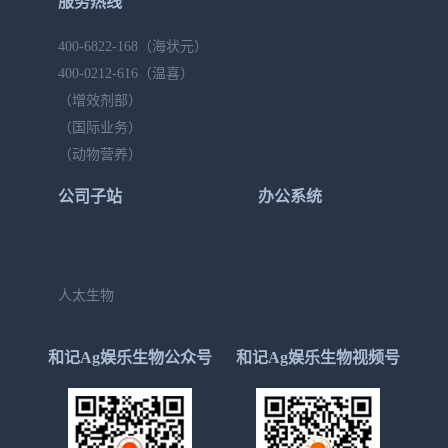
服务热线
400-6822-168
（海状元）
400-0212-616
（温喜）
（增效剂部）
（国际业务）
（动物营养）
公司子站
办公系统
人太生物
和记Ag娱乐生物公众号
和记Ag娱乐生物视频号