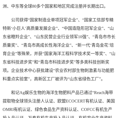
洲、中东等全球80多个国家和地区完成注册并长期出口。
公司获得“国家制造业单项冠军企业”、“国家工信部专精
特新‘小巨人’高质量发展企业”、“中国造隐形冠军企业”、“山
东省瞪羚企业”、“山东民营企业行业领军10强”、“青岛市市长
质量奖”、“青岛市高成长性海洋企业”、“新一代‘青岛金花’培
育企业”等殊荣，并获“国家海洋工程科学技术奖一等奖”、“山
东省科技进步奖”和“青岛市科技进步奖”等多类科技创新奖
项。企业技术中心获批建设“农业农村部生物刺激素与功能肥
料重点实验室”，高新区工厂被评为“山东省绿色工厂”。
和记Ag娱乐生物的海洋生物肥料产品已通过“Reach海带
提取物全球领头注册人认证、欧盟ECOCERT有机认证、美国
OMRI有机认证、绿色食品生产资料认证、COFCC有机生产
投入品认证、万泰有机生产投入品认证、有机农业生产资料