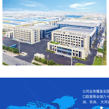
公司业务覆盖全
口欧美等全球六
洲、非洲、 大洋