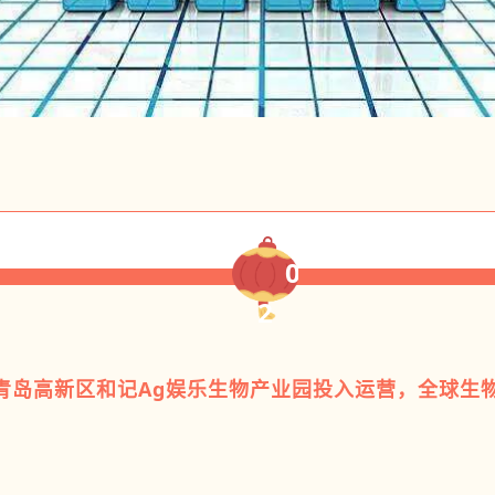
0
2
高新区和记Ag娱乐生物产业园投入运营，全球生