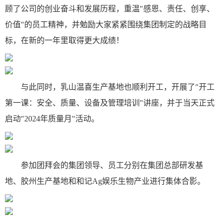
顾了公司的创业奋斗和发展历程，重温"感恩、责任、创享、
价值"的员工精神，并勉励大家紧紧围绕集团制定的战略目
标，在新的一年里取得更大成绩！
与此同时，乳山温喜生产基地也顺利开工，开展了"开工
第一课：安全、质量、设备及管理培训"讲座，并于当天正式
启动"2024年质量月"活动。
参加团拜会的集团领导、员工分别在集团总部研发基
地、胶州生产基地和和记Ag娱乐生物产业进行集体合影。