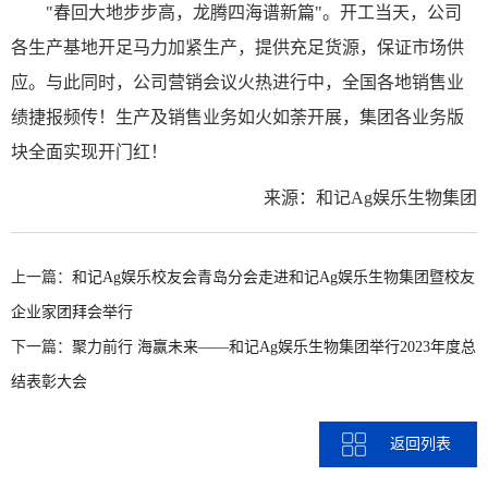
"春回大地步步高，龙腾四海谱新篇"。开工当天，公司
各生产基地开足马力加紧生产，提供充足货源，保证市场供
应。与此同时，公司营销会议火热进行中，全国各地销售业
绩捷报频传！生产及销售业务如火如荼开展，集团各业务版
块全面实现开门红！
来源：和记Ag娱乐生物集团
上一篇：
和记Ag娱乐校友会青岛分会走进和记Ag娱乐生物集团暨校友
企业家团拜会举行
下一篇：
聚力前行 海赢未来——和记Ag娱乐生物集团举行2023年度总
结表彰大会
返回列表