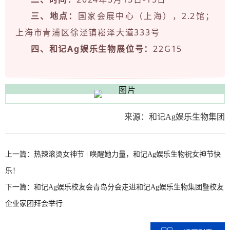
三、地点：
国家会展中心（上海），2.2馆；
上海市青浦区徐泾镇崧泽大道333号
四、和记Ag娱乐生物展位号：
22G15
来源：和记Ag娱乐生物集团
上一篇：
热辣滚烫女神节 | 唤醒她力量，和记Ag娱乐生物祝女神节快
乐！
下一篇：
和记Ag娱乐校友会青岛分会走进和记Ag娱乐生物集团暨校友
企业家团拜会举行