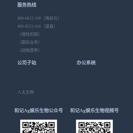
服务热线
400-6822-168
（海状元）
400-0212-616
（温喜）
（增效剂部）
（国际业务）
（动物营养）
公司子站
办公系统
人太生物
和记Ag娱乐生物公众号
和记Ag娱乐生物视频号