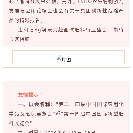
心产品将在展会亮相，另外，FSHOW生物刺激剂
发展与应用论坛上也会有关于集团创新性战略产
品的精彩报告。
让和记Ag娱乐共赴全球肥料行业盛会，期待
与您相聚！
友情提示：
一、展会名称：
"第二十四届中国国际农用化
学品及植保展览会"暨"第十四届中国国际新型肥
料展览会"
二、时间：
2024年3月13日-15日