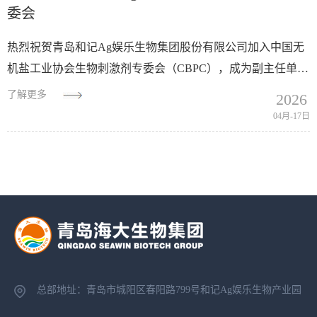
委会
热烈祝贺青岛和记Ag娱乐生物集团股份有限公司加入中国无
机盐工业协会生物刺激剂专委会（CBPC），成为副主任单
位！青岛和记Ag娱乐生物集团股份有限公司成立于2000年8月
了解更多
2026
18日，是一家从事海洋生物资源开发利...
04月-17日
总部地址：青岛市城阳区春阳路799号
和记Ag娱乐生物产业园