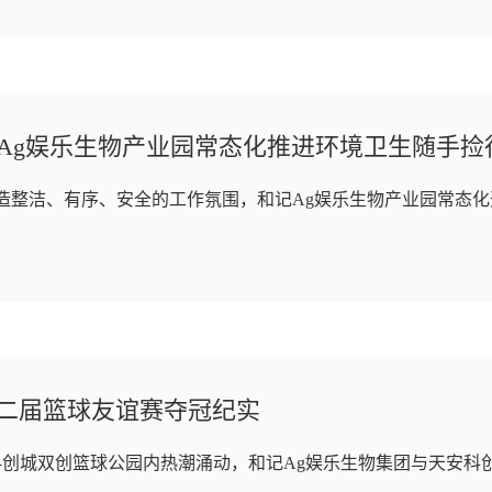
Ag娱乐生物产业园常态化推进环境卫生随手捡
整洁、有序、安全的工作氛围，和记Ag娱乐生物产业园常态化
第二届篮球友谊赛夺冠纪实
科创城双创篮球公园内热潮涌动，和记Ag娱乐生物集团与天安科