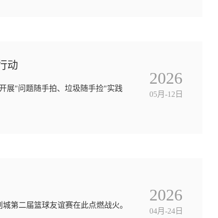
行动
2026
开展"问题随手拍、垃圾随手捡"实践
05月-12日
2026
创城第二届篮球友谊赛在此点燃战火。
04月-24日