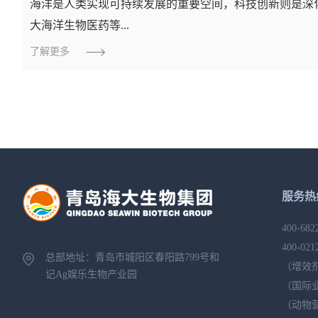
海洋是人类实现可持续发展的重要空间，科技创新则是深
大海洋生物医药等...
了解更多
服务热
400-682
400-021
总部地址：青岛市城阳区春阳路799号
和
（增效
记Ag娱乐生物产业园
（国际
（动物