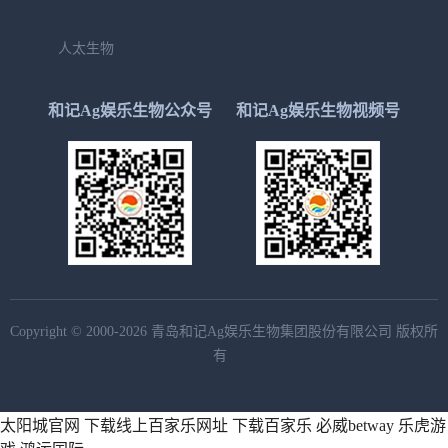
人太生物
和记Ag娱乐生物公众号
和记Ag娱乐生物视频号
Copyright © 2000-2026 青岛和记Ag娱乐生物集团股份有限公司 版权所
有
太阳城官网
下载线上百家乐网址
下载百家乐
必威betway
乐虎游