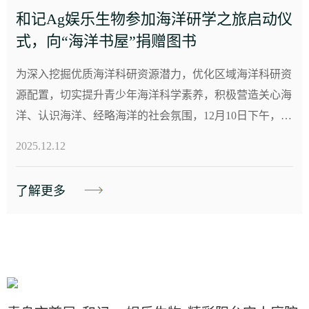
和记Ag娱乐生物参加海洋研学之旅启动仪
式，向“海洋书屋”捐赠图书
为深入挖掘优质海洋科研资源潜力，优化区域海洋科研资
源配置，切实提升青少年海洋科学素养，积极营造关心海
洋、认识海洋、经略海洋的社会氛围，12月10日下午，由
城阳区海洋发展局主办的启动仪式在青岛科技馆举行，
2025.12.12
标...
了解更多