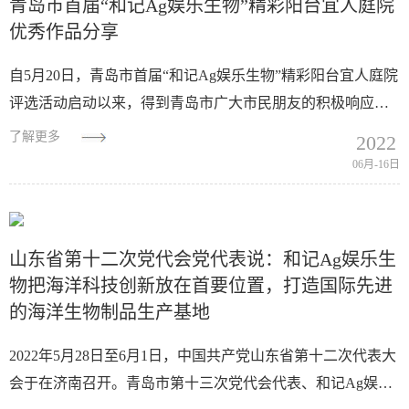
青岛市首届“和记Ag娱乐生物”精彩阳台宜人庭院
优秀作品分享
自5月20日，青岛市首届“和记Ag娱乐生物”精彩阳台宜人庭院
评选活动启动以来，得到青岛市广大市民朋友的积极响应，
很多朋友行动起来，借网络平台积极分享不同风格的阳台、
了解更多
2022
庭院之美，把青岛市民绿色、低碳、...
06月-16日
山东省第十二次党代会党代表说：和记Ag娱乐生
物把海洋科技创新放在首要位置，打造国际先进
的海洋生物制品生产基地
2022年5月28日至6月1日，中国共产党山东省第十二次代表大
会于在济南召开。青岛市第十三次党代会代表、和记Ag娱乐