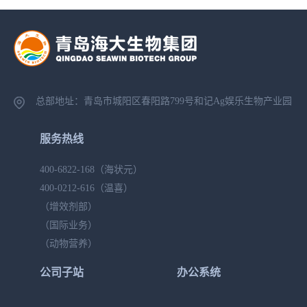
总部地址：青岛市城阳区春阳路799号
和记Ag娱乐生物产业园
服务热线
400-6822-168
（海状元）
400-0212-616
（温喜）
（增效剂部）
（国际业务）
（动物营养）
公司子站
办公系统