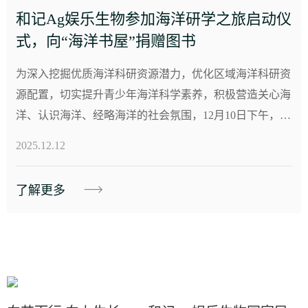
和记Ag娱乐生物参加海洋研学之旅启动仪
式，向“海洋书屋”捐赠图书
为深入挖掘优质海洋科研资源潜力，优化区域海洋科研资
源配置，切实提升青少年海洋科学素养，积极营造关心海
洋、认识海洋、经略海洋的社会氛围，12月10日下午，由
城阳区海洋发展局主办的启动仪式在青岛科技馆举行，
2025.12.12
标...
了解更多