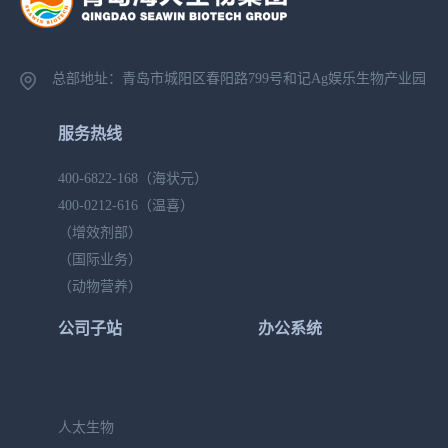
总部地址：青岛市城阳区春阳路799号
和记Ag娱乐生物产业园
服务热线
400-6822-168
（海状元）
400-0212-616
（温喜）
（增效剂部）
（国际业务）
（动物营养）
公司子站
办公系统
人太生物