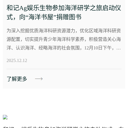
和记Ag娱乐生物参加海洋研学之旅启动仪
式，向“海洋书屋”捐赠图书
为深入挖掘优质海洋科研资源潜力，优化区域海洋科研资
源配置，切实提升青少年海洋科学素养，积极营造关心海
洋、认识海洋、经略海洋的社会氛围，12月10日下午，由
城阳区海洋发展局主办的启动仪式在青岛科技馆举行，
2025.12.12
标...
了解更多