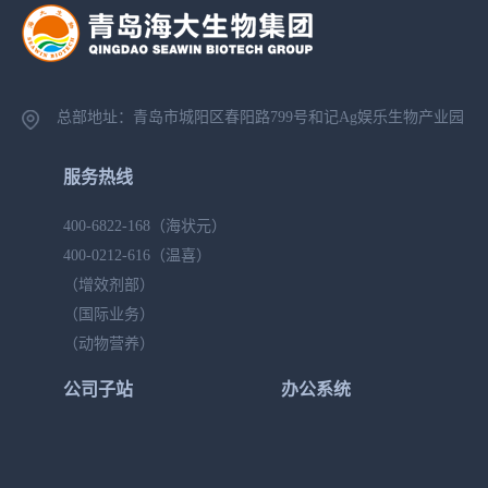
总部地址：青岛市城阳区春阳路799号
和记Ag娱乐生物产业园
服务热线
400-6822-168
（海状元）
400-0212-616
（温喜）
（增效剂部）
（国际业务）
（动物营养）
公司子站
办公系统