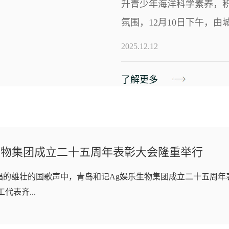
升青少年海洋科学素养，
氛围，12月10日下午，
举行，标...
2025.12.12
了解更多
生物集团成立二十五周年表彰大会隆重举行
高唱的雄壮的国歌声中，青岛和记Ag娱乐生物集团成立二十五周
表齐...