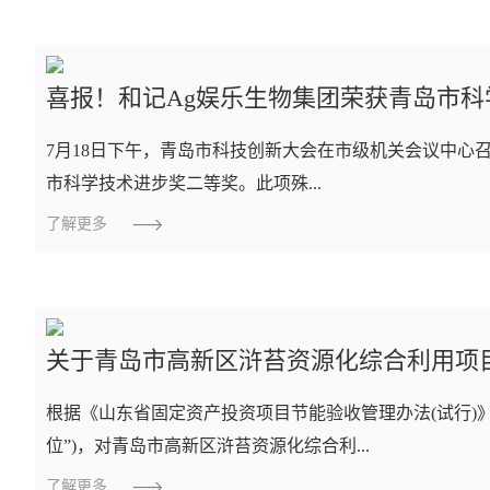
喜报！和记Ag娱乐生物集团荣获青岛市科
7月18日下午，青岛市科技创新大会在市级机关会议中心
市科学技术进步奖二等奖。此项殊...
了解更多
关于青岛市高新区浒苔资源化综合利用项
根据《山东省固定资产投资项目节能验收管理办法(试行)》(
位”)，对青岛市高新区浒苔资源化综合利...
了解更多