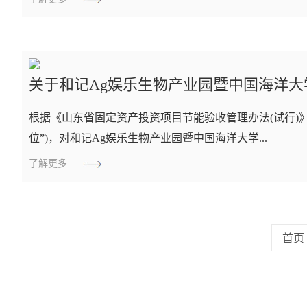
关于和记Ag娱乐生物产业园暨中国海洋大
根据《山东省固定资产投资项目节能验收管理办法(试行)》(
位”)，对和记Ag娱乐生物产业园暨中国海洋大学...
了解更多
首页