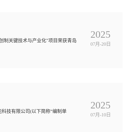
2025
品创制关键技术与产业化"项目荣获青岛
07月-20日
2025
能科技有限公司(以下简称“编制单
07月-10日