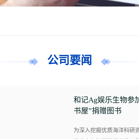
公司要闻
和记Ag娱乐生物参
书屋”捐赠图书
为深入挖掘优质海洋科研