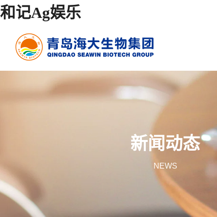
和记Ag娱乐
新闻动态
NEWS