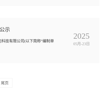
公示
2025
能科技有限公司(以下简称“编制单
05月-23日
尾页